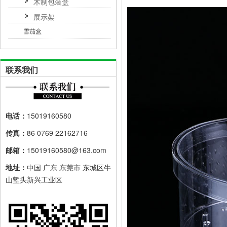
木制包装盒
展示架
雪茄盒
联系我们
电话：
15019160580
传真：
86 0769 22162716
邮箱：
15019160580@163.com
地址：
中国 广东 东莞市 东城区牛
山堑头新兴工业区