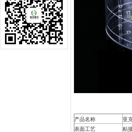
产品名称
亚
表面工艺
粘