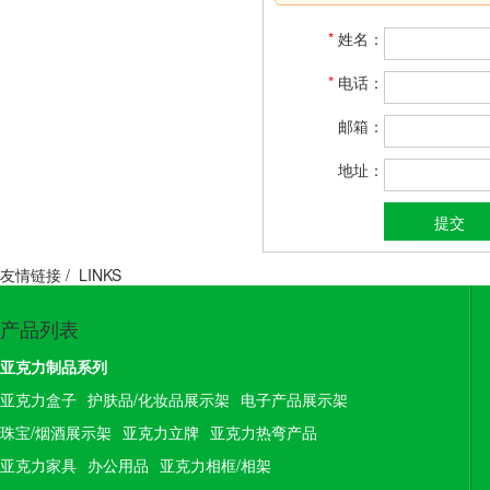
*
姓名：
*
电话：
邮箱：
地址：
友情链接 /
LINKS
产品列表
亚克力制品系列
亚克力盒子
护肤品/化妆品展示架
电子产品展示架
珠宝/烟酒展示架
亚克力立牌
亚克力热弯产品
亚克力家具
办公用品
亚克力相框/相架