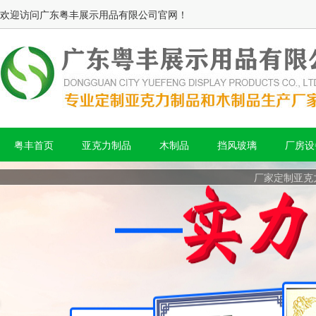
欢迎访问广东粤丰展示用品有限公司官网！
粤丰首页
亚克力制品
木制品
挡风玻璃
厂房设
厂家定制亚克