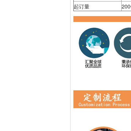
起订量
20