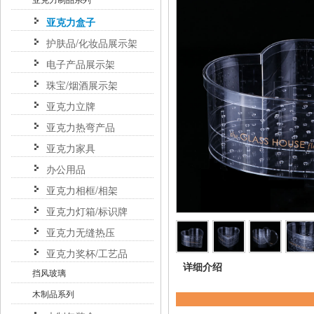
亚克力盒子
护肤品/化妆品展示架
电子产品展示架
珠宝/烟酒展示架
亚克力立牌
亚克力热弯产品
亚克力家具
办公用品
亚克力相框/相架
亚克力灯箱/标识牌
亚克力无缝热压
亚克力奖杯/工艺品
详细介绍
挡风玻璃
木制品系列