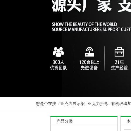
您是否在搜：
亚克力展示架
亚克力折弯
有机玻璃
产品分类
木