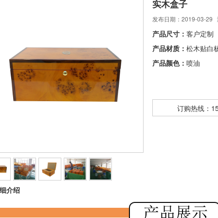
实木盒子
发布日期：2019-03-29
产品尺寸：
客户定制
产品材质：
松木贴白
产品颜色：
喷油
订购热线：150
细介绍