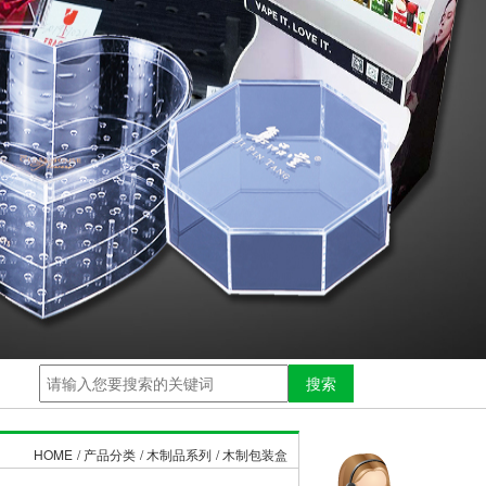
搜索
HOME
/ 产品分类
/ 木制品系列
/ 木制包装盒