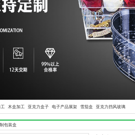
加工
木盒加工
亚克力盒子
电子产品展架
雪茄盒
亚克力挡风玻璃
制包装盒