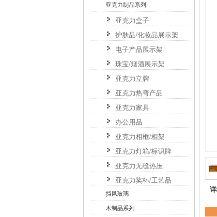
亚克力制品系列
亚克力盒子
护肤品/化妆品展示架
电子产品展示架
珠宝/烟酒展示架
亚克力立牌
亚克力热弯产品
亚克力家具
办公用品
亚克力相框/相架
亚克力灯箱/标识牌
亚克力无缝热压
亚克力奖杯/工艺品
详
挡风玻璃
木制品系列