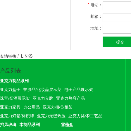
*
电话：
邮箱：
地址：
友情链接 /
LINKS
产品列表
亚克力制品系列
亚克力盒子
护肤品/化妆品展示架
电子产品展示架
珠宝/烟酒展示架
亚克力立牌
亚克力热弯产品
亚克力家具
办公用品
亚克力相框/相架
亚克力灯箱/标识牌
亚克力无缝热压
亚克力奖杯/工艺品
挡风玻璃
木制品系列
雪茄盒