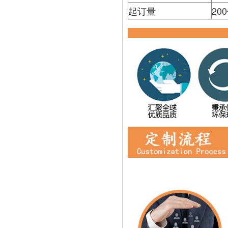
起订量
20