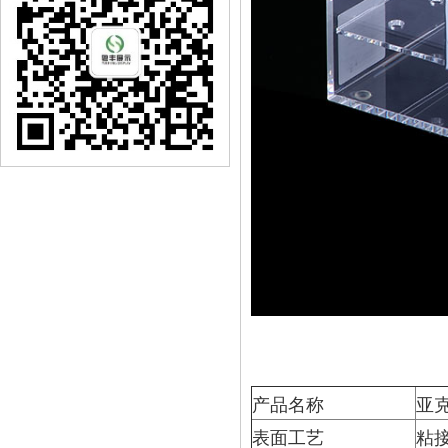
产品名称
亚
表面工艺
粘