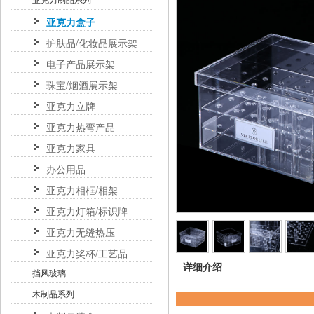
亚克力盒子
护肤品/化妆品展示架
电子产品展示架
珠宝/烟酒展示架
亚克力立牌
亚克力热弯产品
亚克力家具
办公用品
亚克力相框/相架
亚克力灯箱/标识牌
亚克力无缝热压
亚克力奖杯/工艺品
详细介绍
挡风玻璃
木制品系列