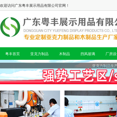
欢迎访问广东粤丰展示用品有限公司官网！
粤丰首页
亚克力制品
木制品
挡风玻璃
厂房设
亚克力制品生