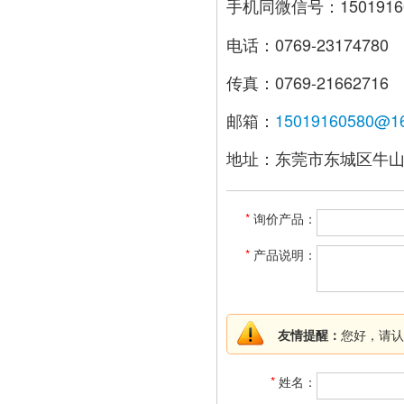
手机同微信号：1501916
电话：0769-23174780
传真：0769-21662716
邮箱：
15019160580@1
地址：东莞市东城区牛
*
询价产品：
*
产品说明：
友情提醒：
您好，请认
*
姓名：