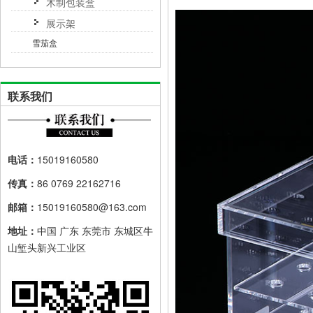
木制包装盒
展示架
雪茄盒
联系我们
电话：
15019160580
传真：
86 0769 22162716
邮箱：
15019160580@163.com
地址：
中国 广东 东莞市 东城区牛
山堑头新兴工业区